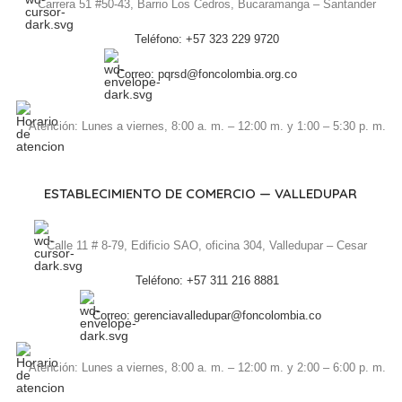
Carrera 51 #50-43, Barrio Los Cedros, Bucaramanga – Santander
Teléfono: +57 323 229 9720
Correo: pqrsd@foncolombia.org.co
Atención: Lunes a viernes, 8:00 a. m. – 12:00 m. y 1:00 – 5:30 p. m.
ESTABLECIMIENTO DE COMERCIO — VALLEDUPAR
Calle 11 # 8-79, Edificio SAO, oficina 304, Valledupar – Cesar
Teléfono: +57 311 216 8881
Correo: gerenciavalledupar@foncolombia.co
Atención: Lunes a viernes, 8:00 a. m. – 12:00 m. y 2:00 – 6:00 p. m.