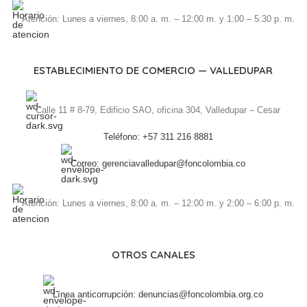
Atención: Lunes a viernes, 8:00 a. m. – 12:00 m. y 1:00 – 5:30 p. m.
ESTABLECIMIENTO DE COMERCIO — VALLEDUPAR
Calle 11 # 8-79, Edificio SAO, oficina 304, Valledupar – Cesar
Teléfono: +57 311 216 8881
Correo: gerenciavalledupar@foncolombia.co
Atención: Lunes a viernes, 8:00 a. m. – 12:00 m. y 2:00 – 6:00 p. m.
OTROS CANALES
Línea anticorrupción: denuncias@foncolombia.org.co