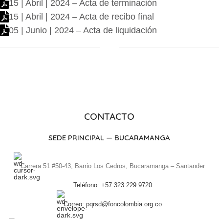
15 | Abril | 2024 – Acta de terminación
15 | Abril | 2024 – Acta de recibo final
05 | Junio | 2024 – Acta de liquidación
CONTACTO
SEDE PRINCIPAL — BUCARAMANGA
Carrera 51 #50-43, Barrio Los Cedros, Bucaramanga – Santander
Teléfono: +57 323 229 9720
Correo: pqrsd@foncolombia.org.co