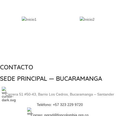
CONTACTO
SEDE PRINCIPAL — BUCARAMANGA
Carrera 51 #50-43, Barrio Los Cedros, Bucaramanga – Santander
Teléfono: +57 323 229 9720
Correo: pqrsd@foncolombia.org.co