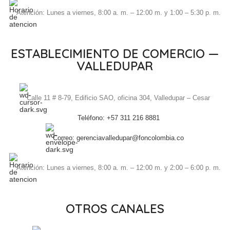
Atención: Lunes a viernes, 8:00 a. m. – 12:00 m. y 1:00 – 5:30 p. m.
ESTABLECIMIENTO DE COMERCIO —
VALLEDUPAR
Calle 11 # 8-79, Edificio SAO, oficina 304, Valledupar – Cesar
Teléfono: +57 311 216 8881
Correo: gerenciavalledupar@foncolombia.co
Atención: Lunes a viernes, 8:00 a. m. – 12:00 m. y 2:00 – 6:00 p. m.
OTROS CANALES