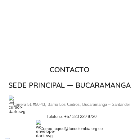
CONTACTO
SEDE PRINCIPAL — BUCARAMANGA
Carrera 51 #50-43, Barrio Los Cedros, Bucaramanga – Santander
Teléfono: +57 323 229 9720
Correo: pqrsd@foncolombia.org.co