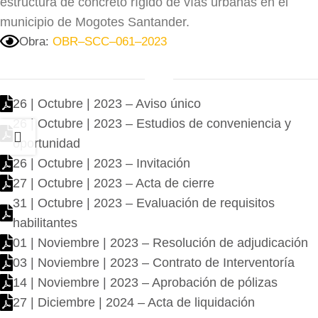
estructura de concreto rígido de vías urbanas en el
municipio de Mogotes Santander.
Obra:
OBR–SCC–061–2023
26 | Octubre | 2023 – Aviso único
26 | Octubre | 2023 – Estudios de conveniencia y
oportunidad
26 | Octubre | 2023 – Invitación
27 | Octubre | 2023 – Acta de cierre
31 | Octubre | 2023 – Evaluación de requisitos
habilitantes
01 | Noviembre | 2023 – Resolución de adjudicación
03 | Noviembre | 2023 – Contrato de Interventoría
14 | Noviembre | 2023 – Aprobación de pólizas
27 | Diciembre | 2024 – Acta de liquidación