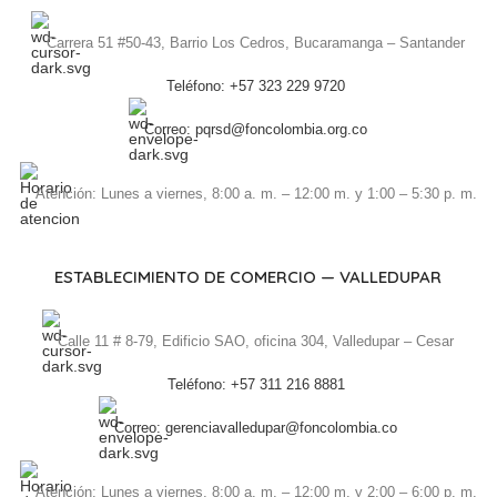
Carrera 51 #50-43, Barrio Los Cedros, Bucaramanga – Santander
Teléfono: +57 323 229 9720
Correo: pqrsd@foncolombia.org.co
Atención: Lunes a viernes, 8:00 a. m. – 12:00 m. y 1:00 – 5:30 p. m.
ESTABLECIMIENTO DE COMERCIO — VALLEDUPAR
Calle 11 # 8-79, Edificio SAO, oficina 304, Valledupar – Cesar
Teléfono: +57 311 216 8881
Correo: gerenciavalledupar@foncolombia.co
Atención: Lunes a viernes, 8:00 a. m. – 12:00 m. y 2:00 – 6:00 p. m.