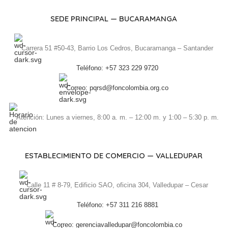
SEDE PRINCIPAL — BUCARAMANGA
Carrera 51 #50-43, Barrio Los Cedros, Bucaramanga – Santander
Teléfono: +57 323 229 9720
Correo: pqrsd@foncolombia.org.co
Atención: Lunes a viernes, 8:00 a. m. – 12:00 m. y 1:00 – 5:30 p. m.
ESTABLECIMIENTO DE COMERCIO — VALLEDUPAR
Calle 11 # 8-79, Edificio SAO, oficina 304, Valledupar – Cesar
Teléfono: +57 311 216 8881
Correo: gerenciavalledupar@foncolombia.co