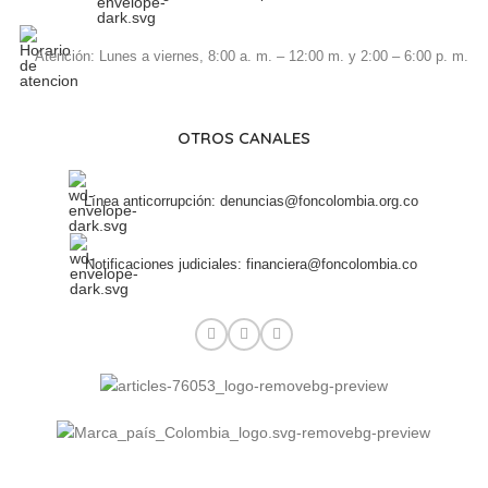
Atención: Lunes a viernes, 8:00 a. m. – 12:00 m. y 2:00 – 6:00 p. m.
OTROS CANALES
Línea anticorrupción: denuncias@foncolombia.org.co
Notificaciones judiciales: financiera@foncolombia.co