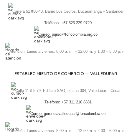
Carrera 51 #50-43, Barrio Los Cedros, Bucaramanga – Santander
Teléfono: +57 323 229 9720
Correo: pqrsd@foncolombia.org.co
Atención: Lunes a viernes, 8:00 a. m. – 12:00 m. y 1:00 – 5:30 p. m.
ESTABLECIMIENTO DE COMERCIO — VALLEDUPAR
Calle 11 # 8-79, Edificio SAO, oficina 304, Valledupar – Cesar
Teléfono: +57 311 216 8881
Correo: gerenciavalledupar@foncolombia.co
Atención: Lunes a viernes, 8:00 a. m. – 12:00 m. y 2:00 – 6:00 p. m.