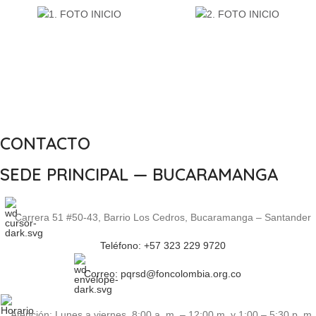
CONTACTO
SEDE PRINCIPAL — BUCARAMANGA
Carrera 51 #50-43, Barrio Los Cedros, Bucaramanga – Santander
Teléfono: +57 323 229 9720
Correo: pqrsd@foncolombia.org.co
Atención: Lunes a viernes, 8:00 a. m. – 12:00 m. y 1:00 – 5:30 p. m.