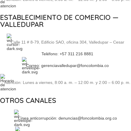
ESTABLECIMIENTO DE COMERCIO —
VALLEDUPAR
Calle 11 # 8-79, Edificio SAO, oficina 304, Valledupar – Cesar
Teléfono: +57 311 216 8881
Correo: gerenciavalledupar@foncolombia.co
Atención: Lunes a viernes, 8:00 a. m. – 12:00 m. y 2:00 – 6:00 p. m.
OTROS CANALES
Línea anticorrupción: denuncias@foncolombia.org.co