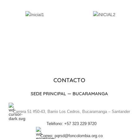
CONTACTO
SEDE PRINCIPAL — BUCARAMANGA
Carrera 51 #50-43, Barrio Los Cedros, Bucaramanga – Santander
Teléfono: +57 323 229 9720
Correo: pqrsd@foncolombia.org.co