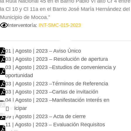
la Ruta Nacional 45 en el Barrio Pablo VI alto Cr 4 entre
la Cl 10 y Cl 11a en el Barrio José María Hernández del
Municipio de Mocoa.”
Interventoría:
INT-SMC-015-2023
01 | Agosto | 2023 – Aviso Único
03 | Agosto | 2023 – Resolución de apertura
03 | Agosto | 2023 –Estudios de conveniencia y
oportunidad
03 | Agosto | 2023 –Términos de Referencia
03 | Agosto | 2023 –Cartas de invitación
04 | Agosto | 2023 –Manifestación Interés en
participar
09 | Agosto | 2023 – Acta de cierre
11 | Agosto | 2023 – Evaluación Requisitos