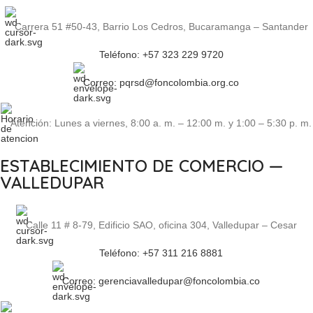
Carrera 51 #50-43, Barrio Los Cedros, Bucaramanga – Santander
Teléfono: +57 323 229 9720
Correo: pqrsd@foncolombia.org.co
Atención: Lunes a viernes, 8:00 a. m. – 12:00 m. y 1:00 – 5:30 p. m.
ESTABLECIMIENTO DE COMERCIO —
VALLEDUPAR
Calle 11 # 8-79, Edificio SAO, oficina 304, Valledupar – Cesar
Teléfono: +57 311 216 8881
Correo: gerenciavalledupar@foncolombia.co