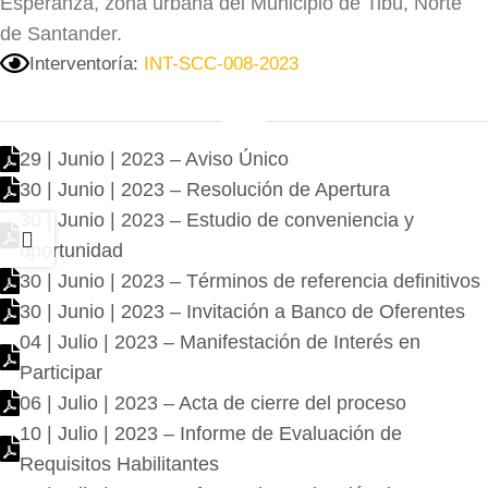
Esperanza, zona urbana del Municipio de Tibú, Norte
de Santander.
Interventoría:
INT-SCC-008-2023
29 | Junio | 2023 – Aviso Único
30 | Junio | 2023 – Resolución de Apertura
30 | Junio | 2023 – Estudio de conveniencia y
oportunidad
30 | Junio | 2023 – Términos de referencia definitivos
30 | Junio | 2023 – Invitación a Banco de Oferentes
04 | Julio | 2023 – Manifestación de Interés en
Participar
06 | Julio | 2023 – Acta de cierre del proceso
10 | Julio | 2023 – Informe de Evaluación de
Requisitos Habilitantes