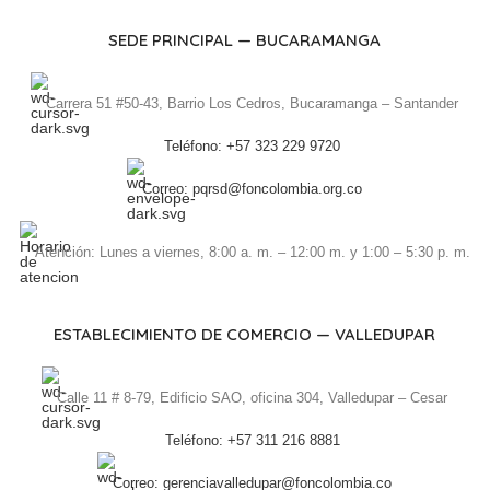
SEDE PRINCIPAL — BUCARAMANGA
Carrera 51 #50-43, Barrio Los Cedros, Bucaramanga – Santander
Teléfono: +57 323 229 9720
Correo: pqrsd@foncolombia.org.co
Atención: Lunes a viernes, 8:00 a. m. – 12:00 m. y 1:00 – 5:30 p. m.
ESTABLECIMIENTO DE COMERCIO — VALLEDUPAR
Calle 11 # 8-79, Edificio SAO, oficina 304, Valledupar – Cesar
Teléfono: +57 311 216 8881
Correo: gerenciavalledupar@foncolombia.co