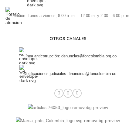
Atención: Lunes a viernes, 8:00 a. m. – 12:00 m. y 2:00 – 6:00 p. m.
OTROS CANALES
Línea anticorrupción: denuncias@foncolombia.org.co
Notificaciones judiciales: financiera@foncolombia.co