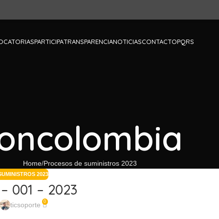
OCATORIAS
PARTICIPA
TRANSPARENCIA
NOTICIAS
CONTACTO
PQRS
oncolombia
Home
Procesos de suministros 2023
UMINISTROS 2023
– 001 – 2023
0
ticsoporte