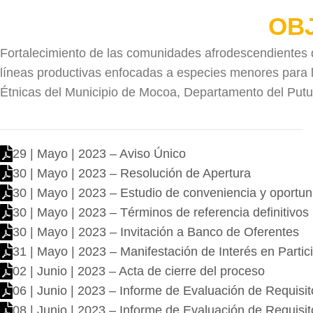
OB
Fortalecimiento de las comunidades afrodescendientes d
líneas productivas enfocadas a especies menores para 
Étnicas del Municipio de Mocoa, Departamento del Put
29 | Mayo | 2023 – Aviso Único
30 | Mayo | 2023 – Resolución de Apertura
30 | Mayo | 2023 – Estudio de conveniencia y oportun
30 | Mayo | 2023 – Términos de referencia definitivos
30 | Mayo | 2023 – Invitación a Banco de Oferentes
31 | Mayo | 2023 – Manifestación de Interés en Partic
02 | Junio | 2023 – Acta de cierre del proceso
06 | Junio | 2023 – Informe de Evaluación de Requisit
08 | Junio | 2023 – Informe de Evaluación de Requisi