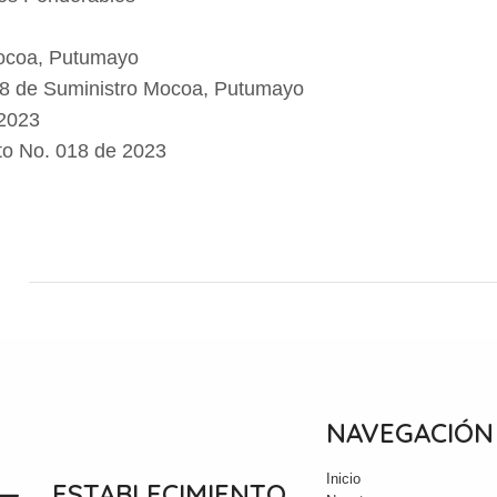
Mocoa, Putumayo
018 de Suministro Mocoa, Putumayo
 2023
ato No. 018 de 2023
NAVEGACIÓN
Inicio
 —
ESTABLECIMIENTO