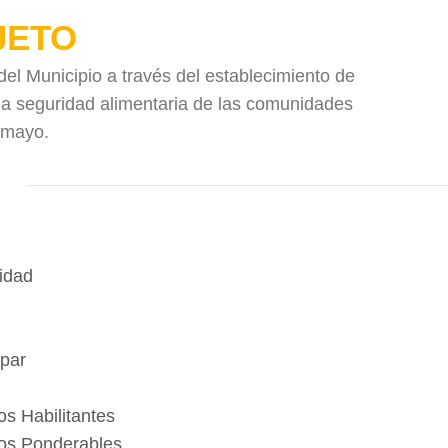
JETO
el Municipio a través del establecimiento de
la seguridad alimentaria de las comunidades
umayo.
idad
ipar
os Habilitantes
tos Ponderables