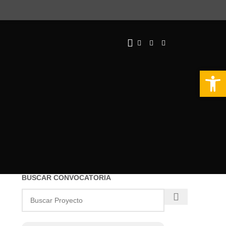
Abrir 
BUSCAR CONVOCATORIA