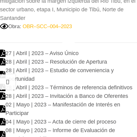
mitigación sobre la margen izquierda del Rio Tibú, en el
sector urbano, etapa I, Municipio de Tibú, Norte de
Santander
Obra:
OBR–SCC–004–2023
27 | Abril | 2023 – Aviso Único
28 | Abril | 2023 – Resolución de Apertura
28 | Abril | 2023 – Estudio de conveniencia y
oportunidad
28 | Abril | 2023 – Términos de referencia definitivos
28 | Abril | 2023 – Invitación a Banco de Oferentes
02 | Mayo | 2023 – Manifestación de Interés en
Participar
04 | Mayo | 2023 – Acta de cierre del proceso
08 | Mayo | 2023 – Informe de Evaluación de