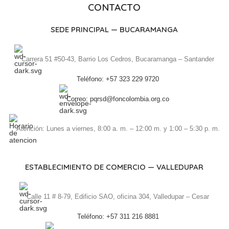
CONTACTO
SEDE PRINCIPAL — BUCARAMANGA
Carrera 51 #50-43, Barrio Los Cedros, Bucaramanga – Santander
Teléfono: +57 323 229 9720
Correo: pqrsd@foncolombia.org.co
Atención: Lunes a viernes, 8:00 a. m. – 12:00 m. y 1:00 – 5:30 p. m.
ESTABLECIMIENTO DE COMERCIO — VALLEDUPAR
Calle 11 # 8-79, Edificio SAO, oficina 304, Valledupar – Cesar
Teléfono: +57 311 216 8881