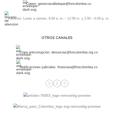
Correo: gerenciavalledupar@foncolombia.co
Atención: Lunes a viernes, 8:00 a. m. – 12:00 m. y 2:00 – 6:00 p. m.
OTROS CANALES
Línea anticorrupción: denuncias@foncolombia.org.co
Notificaciones judiciales: financiera@foncolombia.co