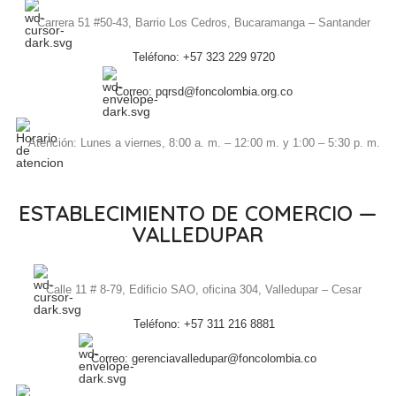
Carrera 51 #50-43, Barrio Los Cedros, Bucaramanga – Santander
Teléfono: +57 323 229 9720
Correo: pqrsd@foncolombia.org.co
Atención: Lunes a viernes, 8:00 a. m. – 12:00 m. y 1:00 – 5:30 p. m.
ESTABLECIMIENTO DE COMERCIO —
VALLEDUPAR
Calle 11 # 8-79, Edificio SAO, oficina 304, Valledupar – Cesar
Teléfono: +57 311 216 8881
Correo: gerenciavalledupar@foncolombia.co