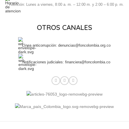
Atención: Lunes a viernes, 8:00 a. m. – 12:00 m. y 2:00 – 6:00 p. m.
OTROS CANALES
Línea anticorrupción: denuncias@foncolombia.org.co
Notificaciones judiciales: financiera@foncolombia.co