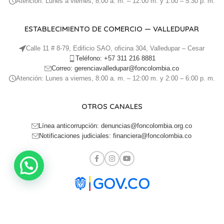
Atención: Lunes a viernes, 8:00 a. m. – 12:00 m. y 1:00 – 5:30 p. m.
ESTABLECIMIENTO DE COMERCIO — VALLEDUPAR
Calle 11 # 8-79, Edificio SAO, oficina 304, Valledupar – Cesar
Teléfono: +57 311 216 8881
Correo: gerenciavalledupar@foncolombia.co
Atención: Lunes a viernes, 8:00 a. m. – 12:00 m. y 2:00 – 6:00 p. m.
OTROS CANALES
Línea anticorrupción: denuncias@foncolombia.org.co
Notificaciones judiciales: financiera@foncolombia.co