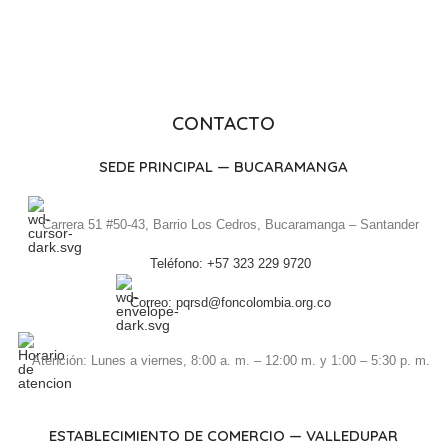
CONTACTO
SEDE PRINCIPAL — BUCARAMANGA
Carrera 51 #50-43, Barrio Los Cedros, Bucaramanga – Santander
Teléfono: +57 323 229 9720
Correo: pqrsd@foncolombia.org.co
Atención: Lunes a viernes, 8:00 a. m. – 12:00 m. y 1:00 – 5:30 p. m.
ESTABLECIMIENTO DE COMERCIO — VALLEDUPAR