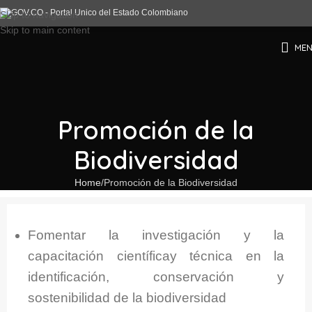
Skip to navigation
Skip to main content
ME
Promoción de la
Biodiversidad
Home
Promoción de la Biodiversidad
Fomentar la investigación y la
capacitación científicay técnica en la
identificación, conservación y
sostenibilidad de la biodiversidad