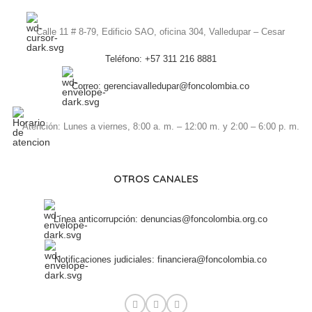
Calle 11 # 8-79, Edificio SAO, oficina 304, Valledupar – Cesar
Teléfono: +57 311 216 8881
Correo: gerenciavalledupar@foncolombia.co
Atención: Lunes a viernes, 8:00 a. m. – 12:00 m. y 2:00 – 6:00 p. m.
OTROS CANALES
Línea anticorrupción: denuncias@foncolombia.org.co
Notificaciones judiciales: financiera@foncolombia.co