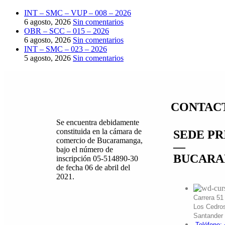
INT – SMC – VUP – 008 – 2026
6 agosto, 2026
Sin comentarios
OBR – SCC – 015 – 2026
6 agosto, 2026
Sin comentarios
INT – SMC – 023 – 2026
5 agosto, 2026
Sin comentarios
CONTAC
Se encuentra debidamente
constituida en la cámara de
SEDE PR
comercio de Bucaramanga,
—
bajo el número de
BUCAR
inscripción 05-514890-30
de fecha 06 de abril del
2021.
Carrera 51
Los Cedro
Santander
Teléfono: