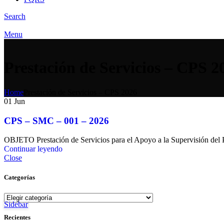
Search
Menu
Prestación de Servicios – CPS 2
Home
Prestación de Servicios – CPS 2026
01
Jun
CPS – SMC – 001 – 2026
OBJETO Prestación de Servicios para el Apoyo a la Supervisión del P
Continuar leyendo
Close
Categorías
Sidebar
Recientes