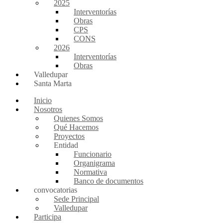
2025
Interventorías
Obras
CPS
CONS
2026
Interventorías
Obras
Valledupar
Santa Marta
Inicio
Nosotros
Quienes Somos
Qué Hacemos
Proyectos
Entidad
Funcionario
Organigrama
Normativa
Banco de documentos
convocatorias
Sede Principal
Valledupar
Participa