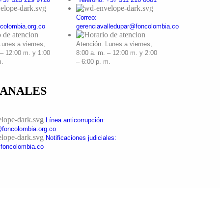
Correo:
colombia.org.co
gerenciavalledupar@foncolombia.co
Lunes a viernes,
Atención: Lunes a viernes,
 – 12:00 m. y 1:00
8:00 a. m. – 12:00 m. y 2:00
m.
– 6:00 p. m.
CANALES
Línea anticorrupción:
foncolombia.org.co
Notificaciones judiciales:
@foncolombia.co