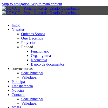
Skip to navigation
Skip to main content
Inicio
Nosotros
Quienes Somos
Qué Hacemos
Proyectos
Entidad
Funcionario
Organigrama
Normativa
Banco de documentos
convocatorias
Sede Principal
Valledupar
Participa
Transparencia
Noticias
Contacto
Sede Principal
Valledupar
PQRS