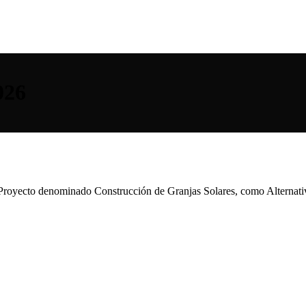
026
royecto denominado Construcción de Granjas Solares, como Alternativa 