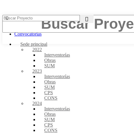
Menú
Convocatorias
Sede principal
2022
Interventorías
Obras
SUM
2023
Interventorías
Obras
SUM
CPS
CONS
2024
Interventorías
Obras
SUM
CPS
CONS