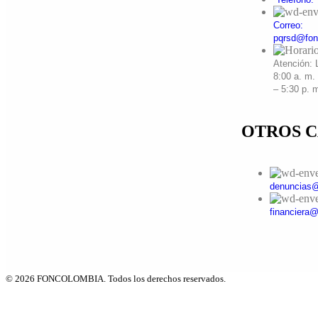
Correo:
pqrsd@fon
Atención: 
8:00 a. m.
– 5:30 p. 
OTROS 
denuncias@
financiera
© 2026 FONCOLOMBIA. Todos los derechos reservados.