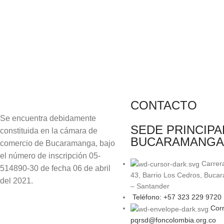
CONTACTO
Se encuentra debidamente
SEDE PRINCIPA
constituida en la cámara de
BUCARAMANGA
comercio de Bucaramanga, bajo
el número de inscripción 05-
Carrer
514890-30 de fecha 06 de abril
43, Barrio Los Cedros, Buca
del 2021.
– Santander
Teléfono: +57 323 229 9720
Corr
pqrsd@foncolombia.org.co