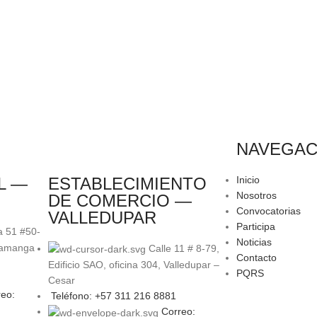
NAVEGAC
L —
ESTABLECIMIENTO
Inicio
Nosotros
DE COMERCIO —
Convocatorias
VALLEDUPAR
Participa
a 51 #50-
Noticias
ramanga
Calle 11 # 8-79,
Contacto
Edificio SAO, oficina 304, Valledupar –
PQRS
Cesar
eo:
Teléfono: +57 311 216 8881
Correo: