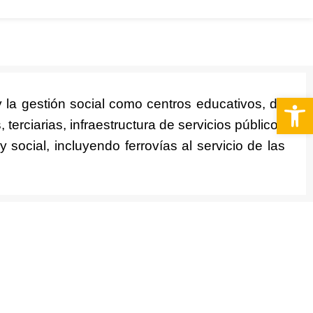
PQRS
Abrir 
y la gestión social como centros educativos, de
 terciarias, infraestructura de servicios públicos
y social, incluyendo ferrovías al servicio de las