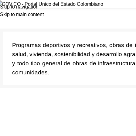
Infraestructura Integral
Skip to navigation
Inicio
Skip to main content
Home
Infraestructura Integral
Programas deportivos y recreativos, obras de i
salud, vivienda, sostenibilidad y desarrollo agra
y todo tipo general de obras de infraestructura 
comunidades.