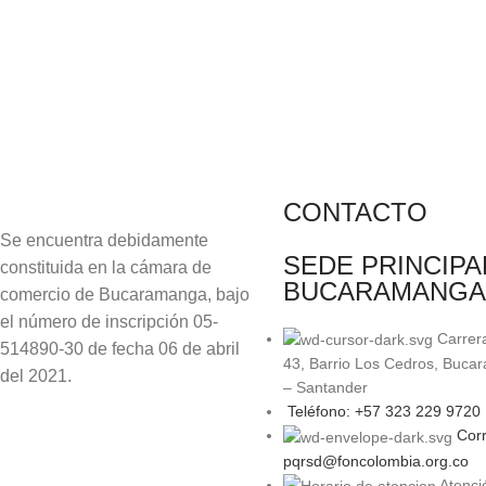
CONTACTO
Se encuentra debidamente
SEDE PRINCIPA
constituida en la cámara de
BUCARAMANGA
comercio de Bucaramanga, bajo
el número de inscripción 05-
Carrer
514890-30 de fecha 06 de abril
43, Barrio Los Cedros, Buca
del 2021.
– Santander
Teléfono: +57 323 229 9720
Corr
pqrsd@foncolombia.org.co
Atenci