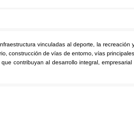
Nosotros
convocatorias
Participa
Transparencia
Noticias
Contacto
nfraestructura vinculadas al deporte, la recreación 
rio, construcción de vías de entorno, vías principales,
que contribuyan al desarrollo integral, empresarial 