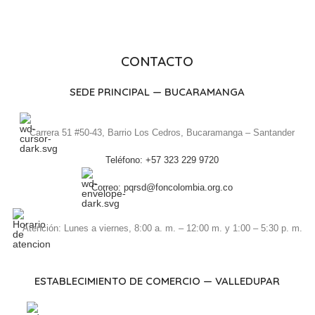
CONTACTO
SEDE PRINCIPAL — BUCARAMANGA
Carrera 51 #50-43, Barrio Los Cedros, Bucaramanga – Santander
Teléfono: +57 323 229 9720
Correo: pqrsd@foncolombia.org.co
Atención: Lunes a viernes, 8:00 a. m. – 12:00 m. y 1:00 – 5:30 p. m.
ESTABLECIMIENTO DE COMERCIO — VALLEDUPAR