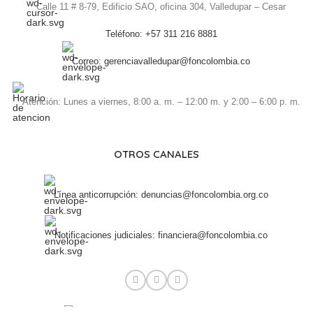
Calle 11 # 8-79, Edificio SAO, oficina 304, Valledupar – Cesar
Teléfono: +57 311 216 8881
Correo: gerenciavalledupar@foncolombia.co
Atención: Lunes a viernes, 8:00 a. m. – 12:00 m. y 2:00 – 6:00 p. m.
OTROS CANALES
Línea anticorrupción: denuncias@foncolombia.org.co
Notificaciones judiciales: financiera@foncolombia.co