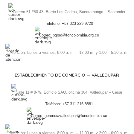
Carrera 51 #50-43, Barrio Los Cedros, Bucaramanga – Santander
Teléfono: +57 323 229 9720
Correo: pqrsd@foncolombia.org.co
Atención: Lunes a viernes, 8:00 a. m. – 12:00 m. y 1:00 – 5:30 p. m.
ESTABLECIMIENTO DE COMERCIO — VALLEDUPAR
Calle 11 # 8-79, Edificio SAO, oficina 304, Valledupar – Cesar
Teléfono: +57 311 216 8881
Correo: gerenciavalledupar@foncolombia.co
Atención: Lunes a viernes, 8:00 a. m. – 12:00 m. y 2:00 – 6:00 p. m.