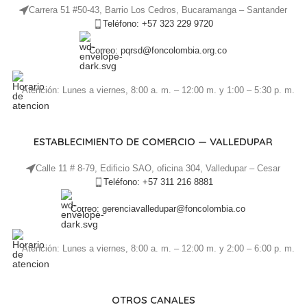
Carrera 51 #50-43, Barrio Los Cedros, Bucaramanga – Santander
Teléfono: +57 323 229 9720
Correo: pqrsd@foncolombia.org.co
Atención: Lunes a viernes, 8:00 a. m. – 12:00 m. y 1:00 – 5:30 p. m.
ESTABLECIMIENTO DE COMERCIO — VALLEDUPAR
Calle 11 # 8-79, Edificio SAO, oficina 304, Valledupar – Cesar
Teléfono: +57 311 216 8881
Correo: gerenciavalledupar@foncolombia.co
Atención: Lunes a viernes, 8:00 a. m. – 12:00 m. y 2:00 – 6:00 p. m.
OTROS CANALES