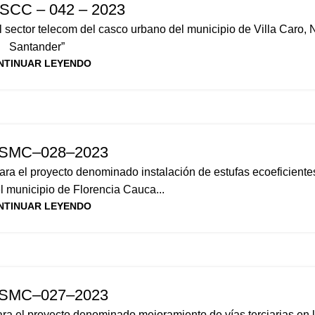
SCC – 042 – 2023
 sector telecom del casco urbano del municipio de Villa Caro, 
Santander”
NTINUAR LEYENDO
–SMC–028–2023
ara el proyecto denominado instalación de estufas ecoeficientes
el municipio de Florencia Cauca...
NTINUAR LEYENDO
–SMC–027–2023
para el proyecto denominado mejoramiento de vías terciarias en 