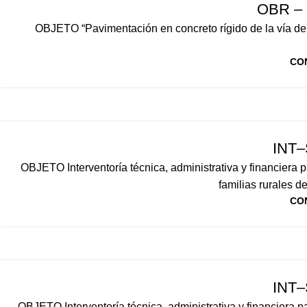
OBR – 
OBJETO “Pavimentación en concreto rígido de la vía del
CO
INT
OBJETO Interventoría técnica, administrativa y financiera p
familias rurales d
CO
INT
OBJETO Interventoría técnica, administrativa y financiera 