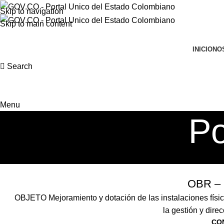
Skip to navigation
Skip to main content
INICIO
NO
Search
Menu
P
OBR – 
OBJETO Mejoramiento y dotación de las instalaciones física
la gestión y direc
CO