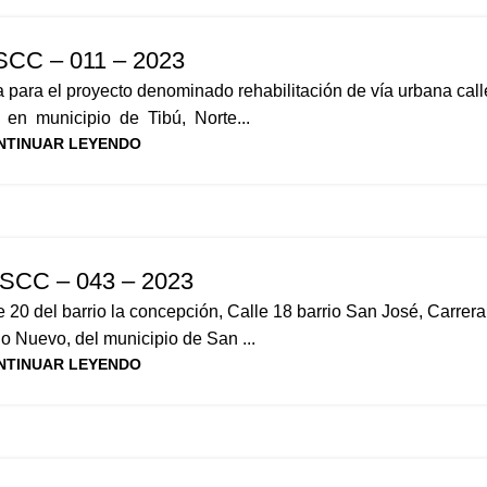
SCC – 011 – 2023
ra para el proyecto denominado rehabilitación de vía urbana cal
 en municipio de Tibú, Norte...
NTINUAR LEYENDO
SCC – 043 – 2023
20 del barrio la concepción, Calle 18 barrio San José, Carrera 
rio Nuevo, del municipio de San ...
NTINUAR LEYENDO