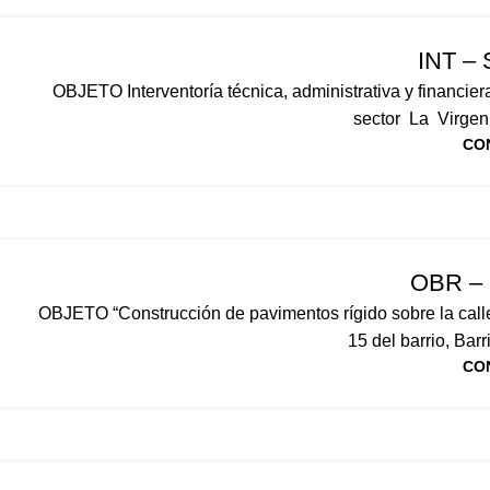
INT – 
OBJETO Interventoría técnica, administrativa y financie
sector La Virgen
CO
OBR – 
OBJETO “Construcción de pavimentos rígido sobre la calle 
15 del barrio, Bar
CO