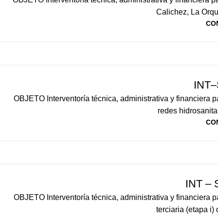
Calichez, La Orque
CO
INT
OBJETO Interventoría técnica, administrativa y financiera
redes hidrosanitar
CO
INT – 
OBJETO Interventoría técnica, administrativa y financiera 
terciaria (etapa i