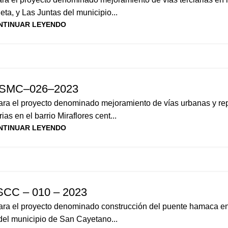
ta, y Las Juntas del municipio...
NTINUAR LEYENDO
–SMC–026–2023
 para el proyecto denominado mejoramiento de vías urbanas y re
ias en el barrio Miraflores cent...
NTINUAR LEYENDO
SCC – 010 – 2023
para el proyecto denominado construcción del puente hamaca en 
) del municipio de San Cayetano...