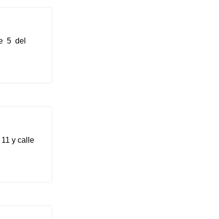
le 5 del
11 y calle